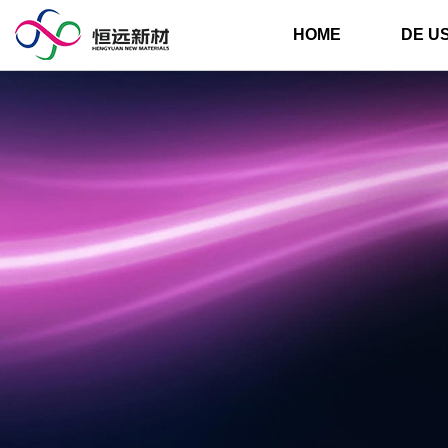
HOME
DE U