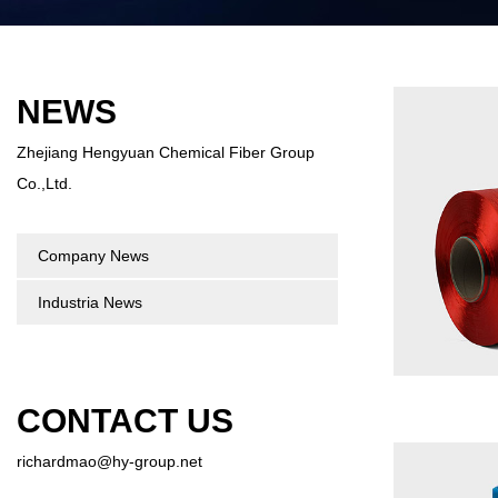
NEWS
Zhejiang Hengyuan Chemical Fiber Group
Co.,Ltd.
Company News
Industria News
CONTACT US
richardmao@hy-group.net