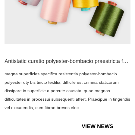
Antistatic curatio polyester-bombacio praestricta fabricae a...
magna superficies specifica resistentia polyester-bombacio
polyester dty bis tincto textilia, difficile est crimina staticorum
dissipare in superficie a percute causata, quae magnas
difficultates in processui subsequenti affert. Praecipue in tingendis
vel excudendis, cum fibrae breves elec...
VIEW NEWS