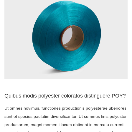
Quibus modis polyester coloratos distinguere POY?
Ut omnes novimus, functiones productionis polyesterae uberiores
sunt et species paulatim diversificantur. Ut summus finis polyester
productorum, magni momenti locum obtinent in mercatu currenti.