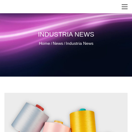
INDUSTRIA NEWS
Home
News
Industria News
/
/