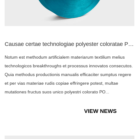
Causae certae technologiae polyester coloratae POY
Notum est methodum artificialem materiarum textilium melius
technologicos breakthroughs et processus innovatos consecutos.
Quia methodus productionis manualis efficaciter sumptus regere
et per vias materiae rudis copiae effringere potest, multae
mutationes fructus suos unico polyestri colorato PO...
VIEW NEWS