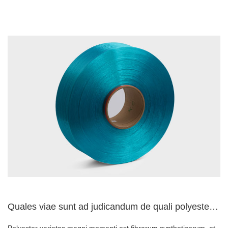
Quales viae sunt ad judicandum de quali polyester tinctum?