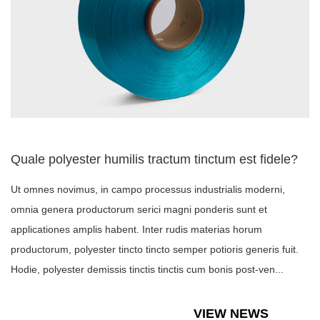
Quale polyester humilis tractum tinctum est fidele?
Ut omnes novimus, in campo processus industrialis moderni,
omnia genera productorum serici magni ponderis sunt et
applicationes amplis habent. Inter rudis materias horum
productorum, polyester tincto tincto semper potioris generis fuit.
Hodie, polyester demissis tinctis tinctis cum bonis post-ven...
VIEW NEWS