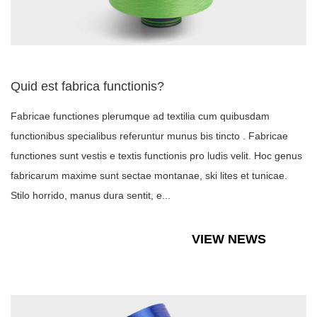
Quid est fabrica functionis?
Fabricae functiones plerumque ad textilia cum quibusdam
functionibus specialibus referuntur munus bis tincto . Fabricae
functiones sunt vestis e textis functionis pro ludis velit. Hoc genus
fabricarum maxime sunt sectae montanae, ski lites et tunicae.
Stilo horrido, manus dura sentit, e...
VIEW NEWS