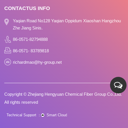
CONTACTUS INFO
Yaqian Road No128 Yaqian Oppidum Xiaoshan Hangzhou
Zhe Jiang Sinis.
86-0571-82794888
86-0571- 83789818
richardmao@hy-group.net
Copyright ©
Zhejiang Hengyuan Chemical Fiber Group Co.,Ltd.
All rights reserved