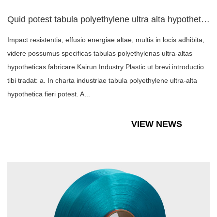
Quid potest tabula polyethylene ultra alta hypothetica?
Impact resistentia, effusio energiae altae, multis in locis adhibita,
videre possumus specificas tabulas polyethylenas ultra-altas
hypotheticas fabricare Kairun Industry Plastic ut brevi introductio
tibi tradat: a. In charta industriae tabula polyethylene ultra-alta
hypothetica fieri potest. A...
VIEW NEWS