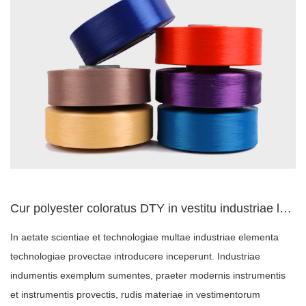
Cur polyester coloratus DTY in vestitu industriae late adhib...
In aetate scientiae et technologiae multae industriae elementa
technologiae provectae introducere inceperunt. Industriae
indumentis exemplum sumentes, praeter modernis instrumentis
et instrumentis provectis, rudis materiae in vestimentorum